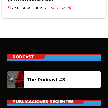
today
27 DE ABRIL DE 2026
58
PODCAST
The Podcast #3
PUBLICACIONES RECIENTES