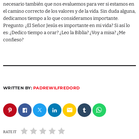
necesario también que nos evaluemos para ver si estamos en
el camino correcto de los valores y de la vida. Sin duda alguna,
dedicamos tiempo a lo que consideramos importante.
Pregunto: ¿El Señor Jesús es importante en mi vida? Si así lo
es: ¿Dedico tiempo a orar? ¿Leo la Biblia? ¿Voy a misa? ¿Me
confieso?
WRITTEN BY:
PADREWILFREDORD
email
RATE IT