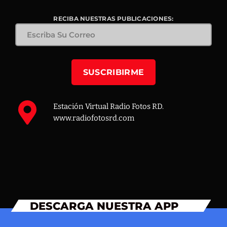
RECIBA NUESTRAS PUBLICACIONES:
Estación Virtual Radio Fotos RD.
www.radiofotosrd.com
DESCARGA NUESTRA APP