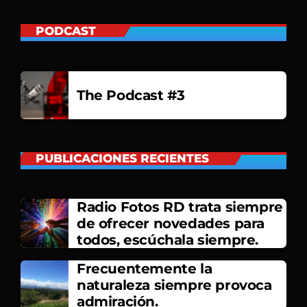
CONTACTO
PODCAST
The Podcast #3
PUBLICACIONES RECIENTES
Radio Fotos RD trata siempre
de ofrecer novedades para
todos, escúchala siempre.
Frecuentemente la
naturaleza siempre provoca
admiración.