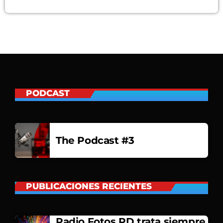
PODCAST
The Podcast #3
PUBLICACIONES RECIENTES
Radio Fotos RD trata siempre