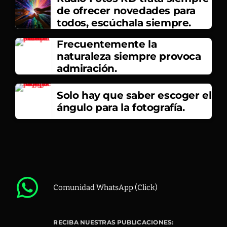
de ofrecer novedades para
todos, escúchala siempre.
Frecuentemente la
naturaleza siempre provoca
admiración.
Solo hay que saber escoger el
ángulo para la fotografía.
Comunidad WhatsApp (Click)
RECIBA NUESTRAS PUBLICACIONES: