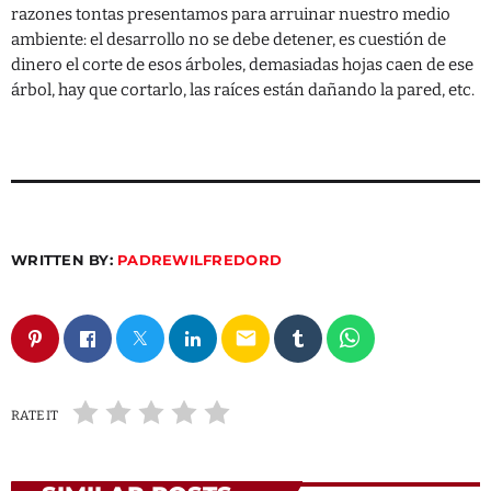
razones tontas presentamos para arruinar nuestro medio
ambiente: el desarrollo no se debe detener, es cuestión de
dinero el corte de esos árboles, demasiadas hojas caen de ese
árbol, hay que cortarlo, las raíces están dañando la pared, etc.
WRITTEN BY:
PADREWILFREDORD
email
RATE IT