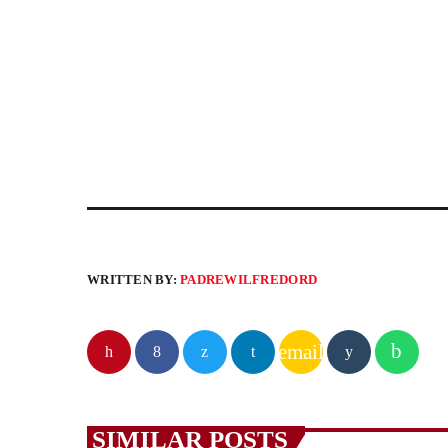
WRITTEN BY:
PADREWILFREDORD
email
SIMILAR POSTS