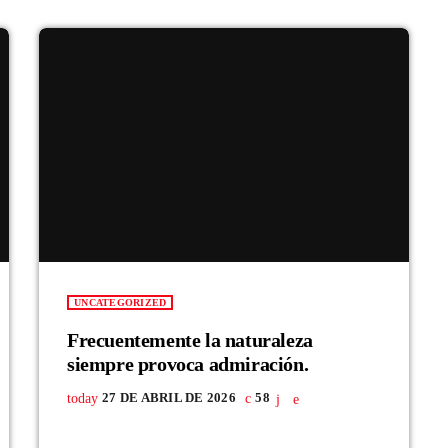
UNCATEGORIZED
Frecuentemente la naturaleza
siempre provoca admiración.
today
27 DE ABRIL DE 2026
58