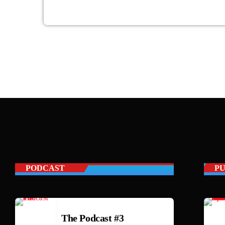
PODCAST
PU
The Podcast #3