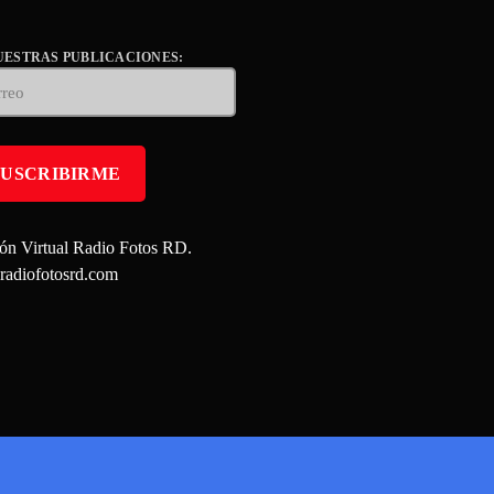
UESTRAS PUBLICACIONES:
ión Virtual Radio Fotos RD.
adiofotosrd.com