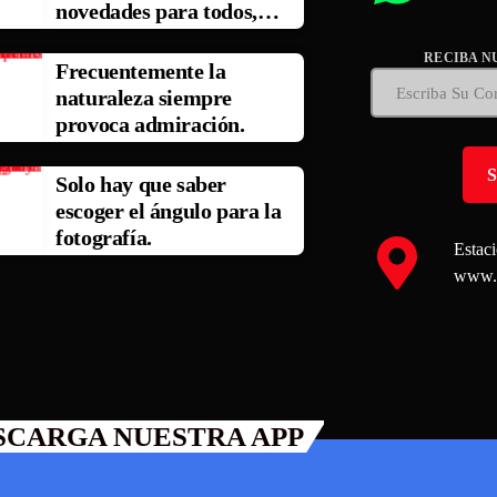
novedades para todos,
escúchala siempre.
RECIBA N
Frecuentemente la
naturaleza siempre
provoca admiración.
Solo hay que saber
escoger el ángulo para la
fotografía.
Estac
www.r
SCARGA NUESTRA APP