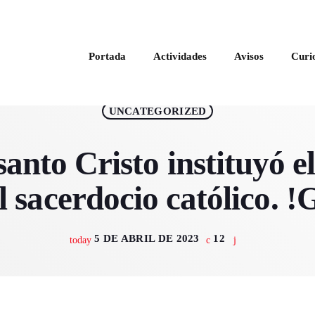
Portada
Actividades
Avisos
Curi
UNCATEGORIZED
MAGAZINE
santo Cristo instituyó e
l sacerdocio católico. 
5 DE ABRIL DE 2023
12
today