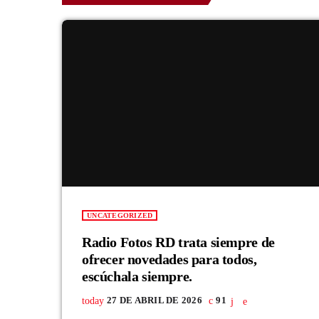
UNCATEGORIZED
Radio Fotos RD trata siempre de
ofrecer novedades para todos,
escúchala siempre.
today
27 DE ABRIL DE 2026
91