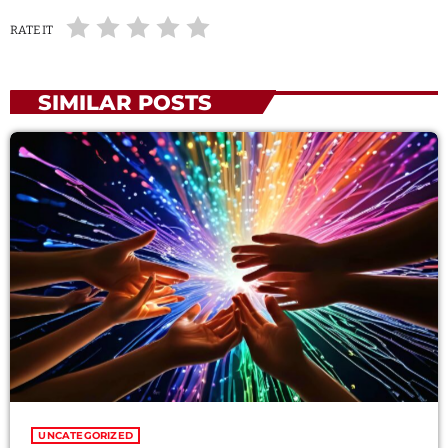
RATE IT
SIMILAR POSTS
UNCATEGORIZED