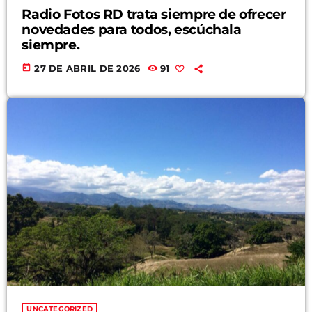
Radio Fotos RD trata siempre de ofrecer
novedades para todos, escúchala
siempre.
today
27 DE ABRIL DE 2026
91
UNCATEGORIZED