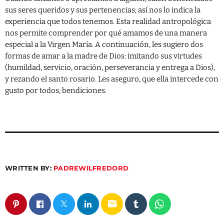
sus seres queridos y sus pertenencias; así nos lo indica la
experiencia que todos tenemos. Esta realidad antropológica
nos permite comprender por qué amamos de una manera
especial a la Virgen María. A continuación, les sugiero dos
formas de amar a la madre de Dios: imitando sus virtudes
(humildad, servicio, oración, perseverancia y entrega a Dios),
y rezando el santo rosario. Les aseguro, que ella intercede con
gusto por todos, bendiciones.
WRITTEN BY:
PADREWILFREDORD
email