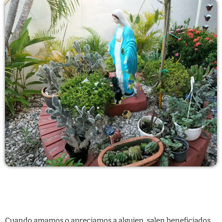
CONTACTO
Cuando amamos o apreciamos a alguien, salen beneficiados